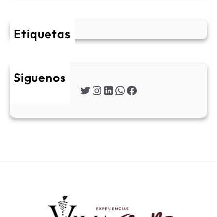
Etiquetas
Siguenos
Twitter
Instagram
LinkedIn
WhatsApp
Facebook